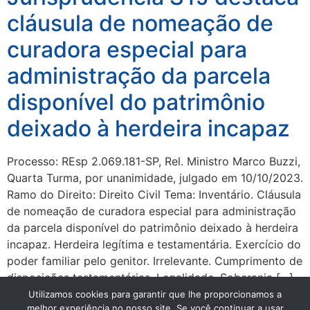
cláusula de nomeação de
curadora especial para
administração da parcela
disponível do patrimônio
deixado à herdeira incapaz
Processo: REsp 2.069.181-SP, Rel. Ministro Marco Buzzi,
Quarta Turma, por unanimidade, julgado em 10/10/2023.
Ramo do Direito: Direito Civil Tema: Inventário. Cláusula
de nomeação de curadora especial para administração
da parcela disponível do patrimônio deixado à herdeira
incapaz. Herdeira legítima e testamentária. Exercício do
poder familiar pelo genitor. Irrelevante. Cumprimento de
disposições testamentárias. Legalidade. Soberania […]
Utilizamos cookies para garantir que lhe proporcionamos a
melhor experiência no nosso site. Se você continuar a usar